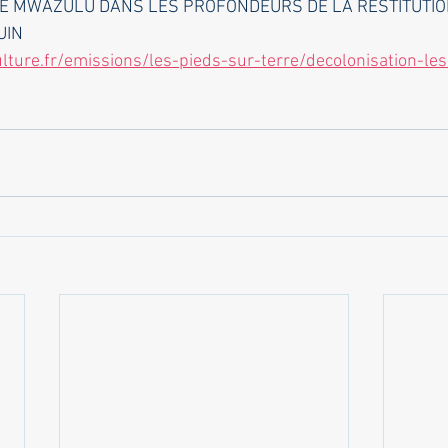
E MWAZULU DANS LES PROFONDEURS DE LA RESTITUTION
UIN 
lture.fr/emissions/les-pieds-sur-terre/decolonisation-les