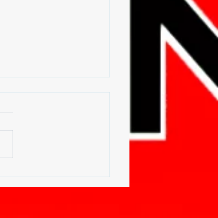
FERENCE DE
ZULU À L'UNIVERSITE
KINSHASA