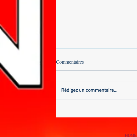
Commentaires
Rédigez un commentaire...
CAPITALE DE LA
REVOLUTION
PANAFRICAINE
BURKINAFASO
HOME