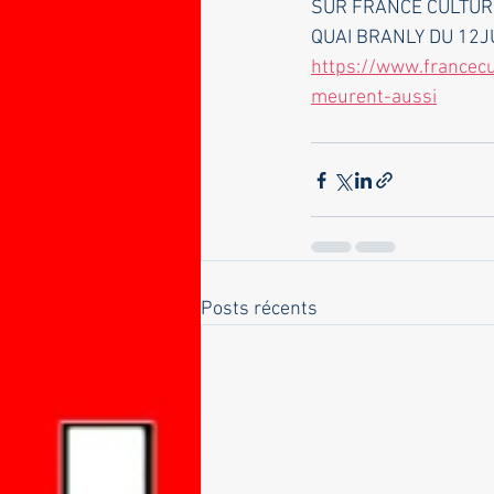
SUR FRANCE CULTUR
QUAI BRANLY DU 12J
https://www.francecu
meurent-aussi
Posts récents