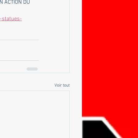
 ACTION DU 
-statues-
Voir tout