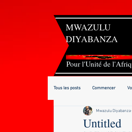
MWAZULU
DIYABANZ
A
Pour l'Unité de l'Afri
Tous les posts
Commencer
Vo
Mwazulu Diyabanza
Untitled