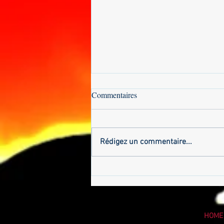
Commentaires
Rédigez un commentaire...
CAPITALE DE LA
REVOLUTION
PANAFRICAINE
BURKINAFASO
HOME