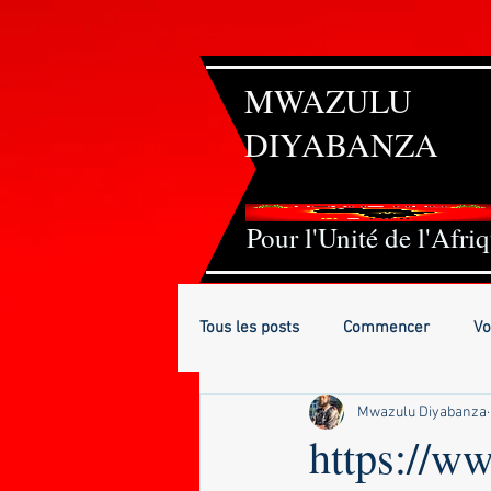
MWAZULU
DIYABANZ
A
Pour l'Unité de l'Afri
Tous les posts
Commencer
Vo
Mwazulu Diyabanza
https://w