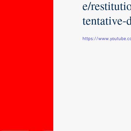
e/restitut
tentative-
https://www.youtube.