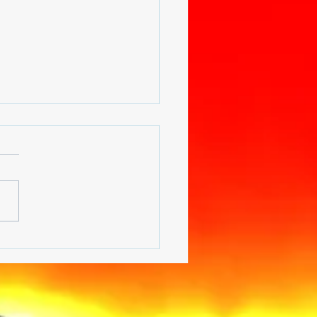
FERENCE DE
ZULU À L'UNIVERSITE
KINSHASA