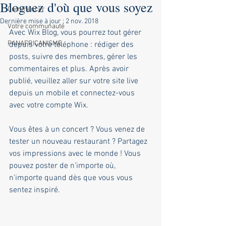
Bloguez d'où que vous soyez
Commencer
Dernière mise à jour :
2 nov. 2018
Votre communauté
Avec Wix Blog, vous pourrez tout gérer 
PANAFRICANISME
depuis votre téléphone : rédiger des 
posts, suivre des membres, gérer les 
commentaires et plus. Après avoir 
publié, veuillez aller sur votre site live 
depuis un mobile et connectez-vous 
avec votre compte Wix. 
Vous êtes à un concert ? Vous venez de 
tester un nouveau restaurant ? Partagez 
vos impressions avec le monde ! Vous 
pouvez poster de n'importe où, 
n'importe quand dès que vous vous 
sentez inspiré.