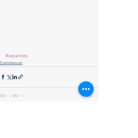
#vacances
Commencer
Voir tout
Posts récents