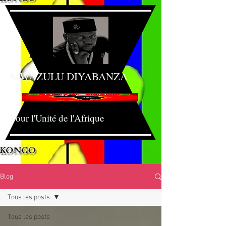
MWAZULU DIYABANZ
A
Pour l'Unité de l'Afrique
Blog
Tous les posts
Tous les posts