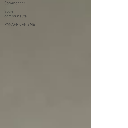
Commencer
Votre
communauté
PANAFRICANISME